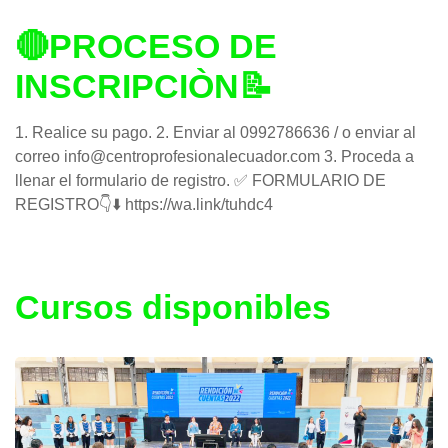
🔴PROCESO DE
INSCRIPCIÒN📝
1. Realice su pago. 2. Enviar al 0992786636 / o enviar al
correo info@centroprofesionalecuador.com 3. Proceda a
llenar el formulario de registro. ✅ FORMULARIO DE
REGISTRO👇⬇️ https://wa.link/tuhdc4
Cursos disponibles